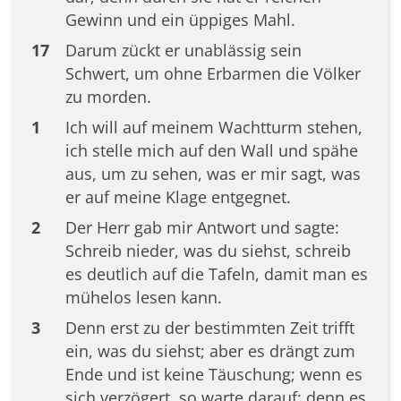
Gewinn und ein üppiges Mahl.
17
Darum zückt er unablässig sein
Schwert, um ohne Erbarmen die Völker
zu morden.
1
Ich will auf meinem Wachtturm stehen,
ich stelle mich auf den Wall und spähe
aus, um zu sehen, was er mir sagt, was
er auf meine Klage entgegnet.
2
Der Herr gab mir Antwort und sagte:
Schreib nieder, was du siehst, schreib
es deutlich auf die Tafeln, damit man es
mühelos lesen kann.
3
Denn erst zu der bestimmten Zeit trifft
ein, was du siehst; aber es drängt zum
Ende und ist keine Täuschung; wenn es
sich verzögert, so warte darauf; denn es