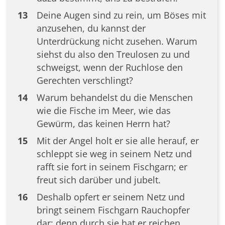
13
Deine Augen sind zu rein, um Böses mit
anzusehen, du kannst der
Unterdrückung nicht zusehen. Warum
siehst du also den Treulosen zu und
schweigst, wenn der Ruchlose den
Gerechten verschlingt?
14
Warum behandelst du die Menschen
wie die Fische im Meer, wie das
Gewürm, das keinen Herrn hat?
15
Mit der Angel holt er sie alle herauf, er
schleppt sie weg in seinem Netz und
rafft sie fort in seinem Fischgarn; er
freut sich darüber und jubelt.
16
Deshalb opfert er seinem Netz und
bringt seinem Fischgarn Rauchopfer
dar; denn durch sie hat er reichen