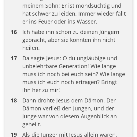
meinem Sohn! Er ist mondsüchtig und
hat schwer zu leiden. Immer wieder fällt
er ins Feuer oder ins Wasser.
16
Ich habe ihn schon zu deinen Jüngern
gebracht, aber sie konnten ihn nicht
heilen.
17
Da sagte Jesus: O du ungläubige und
unbelehrbare Generation! Wie lange
muss ich noch bei euch sein? Wie lange
muss ich euch noch ertragen? Bringt
ihn her zu mir!
18
Dann drohte Jesus dem Dämon. Der
Dämon verließ den Jungen, und der
Junge war von diesem Augenblick an
geheilt.
19
Als die Jünger mit Jesus allein waren,