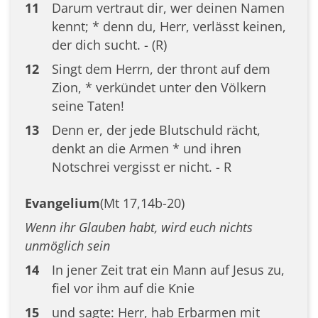
11
Darum vertraut dir, wer deinen Namen
kennt; * denn du, Herr, verlässt keinen,
der dich sucht. - (R)
12
Singt dem Herrn, der thront auf dem
Zion, * verkündet unter den Völkern
seine Taten!
13
Denn er, der jede Blutschuld rächt,
denkt an die Armen * und ihren
Notschrei vergisst er nicht. - R
Evangelium
(Mt 17,14b-20)
Wenn ihr Glauben habt, wird euch nichts
unmöglich sein
14
In jener Zeit trat ein Mann auf Jesus zu,
fiel vor ihm auf die Knie
15
und sagte: Herr, hab Erbarmen mit