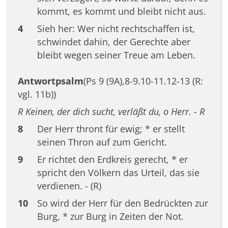
kommt, es kommt und bleibt nicht aus.
4
Sieh her: Wer nicht rechtschaffen ist,
schwindet dahin, der Gerechte aber
bleibt wegen seiner Treue am Leben.
Antwortpsalm
(Ps 9 (9A),8-9.10-11.12-13 (R:
vgl. 11b))
R Keinen, der dich sucht, verläßt du, o Herr. - R
8
Der Herr thront für ewig; * er stellt
seinen Thron auf zum Gericht.
9
Er richtet den Erdkreis gerecht, * er
spricht den Völkern das Urteil, das sie
verdienen. - (R)
10
So wird der Herr für den Bedrückten zur
Burg, * zur Burg in Zeiten der Not.