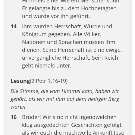
Himmels einer wie ein Menschensohn.
Er gelangte bis zu dem Hochbetagten
und wurde vor ihn geführt.
14
Ihm wurden Herrschaft, Würde und
Königtum gegeben. Alle Völker,
Nationen und Sprachen müssen ihm
dienen. Seine Herrschaft ist eine ewige,
unvergängliche Herrschaft. Sein Reich
geht niemals unter.
Lesung
(2 Petr 1,16-19)
Die Stimme, die vom Himmel kam, haben wir
gehört, als wir mit ihm auf dem heiligen Berg
waren
16
Brüder! Wir sind nicht irgendwelchen
klug ausgedachten Geschichten gefolgt,
als wir euch die machtvolle Ankunft Jesu