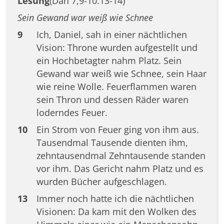
Lesung
(Dan 7,9-10.13-14)
Sein Gewand war weiß wie Schnee
9
Ich, Daniel, sah in einer nächtlichen
Vision: Throne wurden aufgestellt und
ein Hochbetagter nahm Platz. Sein
Gewand war weiß wie Schnee, sein Haar
wie reine Wolle. Feuerflammen waren
sein Thron und dessen Räder waren
loderndes Feuer.
10
Ein Strom von Feuer ging von ihm aus.
Tausendmal Tausende dienten ihm,
zehntausendmal Zehntausende standen
vor ihm. Das Gericht nahm Platz und es
wurden Bücher aufgeschlagen.
13
Immer noch hatte ich die nächtlichen
Visionen: Da kam mit den Wolken des