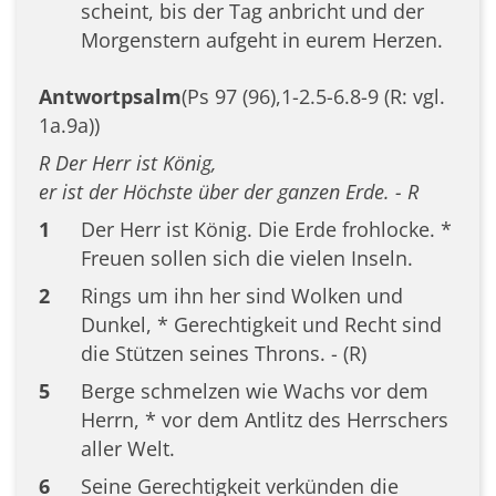
scheint, bis der Tag anbricht und der
Morgenstern aufgeht in eurem Herzen.
Antwortpsalm
(Ps 97 (96),1-2.5-6.8-9 (R: vgl.
1a.9a))
R Der Herr ist König,
er ist der Höchste über der ganzen Erde. - R
1
Der Herr ist König. Die Erde frohlocke. *
Freuen sollen sich die vielen Inseln.
2
Rings um ihn her sind Wolken und
Dunkel, * Gerechtigkeit und Recht sind
die Stützen seines Throns. - (R)
5
Berge schmelzen wie Wachs vor dem
Herrn, * vor dem Antlitz des Herrschers
aller Welt.
6
Seine Gerechtigkeit verkünden die