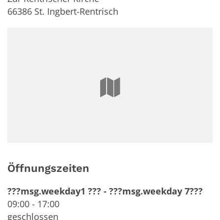
66386
St. Ingbert-Rentrisch
Öffnungszeiten
???msg.weekday1 ???
-
???msg.weekday 7???
09:00
-
17:00
geschlossen