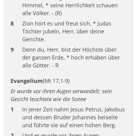
Himmel, * seine Herrlichkeit schauen
alle Völker. - (R)
8
Zion hört es und freut sich, * Judas
Töchter jubeln, Herr, über deine
Gerichte.
9
Denn du, Herr, bist der Höchste über
der ganzen Erde, * hoch erhaben über
alle Götter. - R
Evangelium
(Mt 17,1-9)
Er wurde vor ihren Augen verwandelt; sein
Gesicht leuchtete wie die Sonne
1
In jener Zeit nahm Jesus Petrus, Jakobus
und dessen Bruder Johannes beiseite
und führte sie auf einen hohen Berg.
2
Und er wurde vor ihren Augen