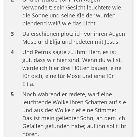
verwandelt; sein Gesicht leuchtete wie
die Sonne und seine Kleider wurden
blendend weiß wie das Licht.
3
Da erschienen plötzlich vor ihren Augen
Mose und Elíja und redeten mit Jesus.
4
Und Petrus sagte zu ihm: Herr, es ist
gut, dass wir hier sind. Wenn du willst,
werde ich hier drei Hütten bauen, eine
für dich, eine für Mose und eine für
Elíja.
5
Noch während er redete, warf eine
leuchtende Wolke ihren Schatten auf sie
und aus der Wolke rief eine Stimme:
Das ist mein geliebter Sohn, an dem ich
Gefallen gefunden habe; auf ihn sollt ihr
hören.