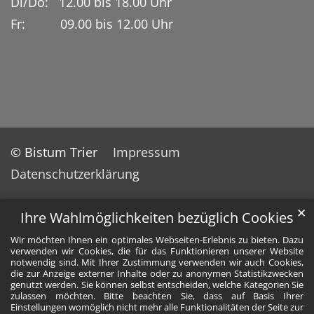
Di/Do: 12.00 bis 18.00 Uhr
Fr: 09.00 bis 12.00 Uhr
© Bistum Trier
Impressum
Datenschutzerklärung
✕
Ihre Wahlmöglichkeiten bezüglich Cookies
Wir möchten Ihnen ein optimales Webseiten-Erlebnis zu bieten. Dazu
verwenden wir Cookies, die für das Funktionieren unserer Website
notwendig sind. Mit Ihrer Zustimmung verwenden wir auch Cookies,
die zur Anzeige externer Inhalte oder zu anonymen Statistikzwecken
genutzt werden. Sie können selbst entscheiden, welche Kategorien Sie
zulassen möchten. Bitte beachten Sie, dass auf Basis Ihrer
Einstellungen womöglich nicht mehr alle Funktionalitäten der Seite zur