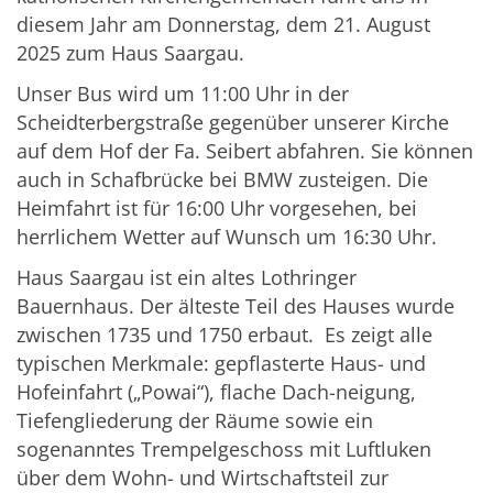
diesem Jahr am Donnerstag, dem 21. August
2025 zum Haus Saargau.
Unser Bus wird um 11:00 Uhr in der
Scheidterbergstraße gegenüber unserer Kirche
auf dem Hof der Fa. Seibert abfahren. Sie können
auch in Schafbrücke bei BMW zusteigen. Die
Heimfahrt ist für 16:00 Uhr vorgesehen, bei
herrlichem Wetter auf Wunsch um 16:30 Uhr.
Haus Saargau ist ein altes Lothringer
Bauernhaus. Der älteste Teil des Hauses wurde
zwischen 1735 und 1750 erbaut. Es zeigt alle
typischen Merkmale: gepflasterte Haus- und
Hofeinfahrt („Powai“), flache Dach-neigung,
Tiefengliederung der Räume sowie ein
sogenanntes Trempelgeschoss mit Luftluken
über dem Wohn- und Wirtschaftsteil zur