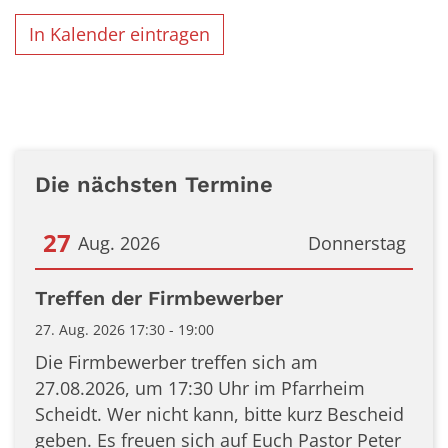
In Kalender eintragen
Die nächsten Termine
27
Aug. 2026
Donnerstag
Datum: 27. August 2026
Treffen der Firmbewerber
27. Aug. 2026 17:30 - 19:00
Die Firmbewerber treffen sich am
27.08.2026, um 17:30 Uhr im Pfarrheim
Scheidt. Wer nicht kann, bitte kurz Bescheid
geben. Es freuen sich auf Euch Pastor Peter