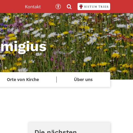
Kontakt
emigius
Orte von Kirche
Über uns
Die nächsten