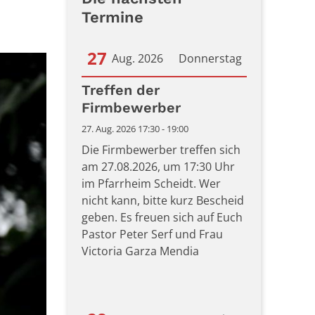
Termine
27
Aug. 2026
Donnerstag
Datum: 27. August 2026
Treffen der
Firmbewerber
27. Aug. 2026 17:30 - 19:00
Die Firmbewerber treffen sich
am 27.08.2026, um 17:30 Uhr
im Pfarrheim Scheidt. Wer
nicht kann, bitte kurz Bescheid
geben. Es freuen sich auf Euch
Pastor Peter Serf und Frau
Victoria Garza Mendia