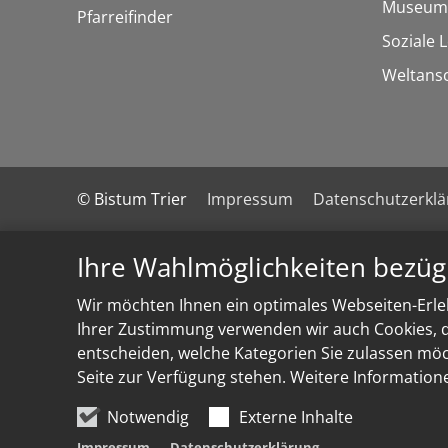
Museum
Pfarreifinder
Soziale 
Weltans
© Bistum Trier
Impressum
Datenschutzerkl
Ihre Wahlmöglichkeiten bezüg
Wir möchten Ihnen ein optimales Webseiten-Erleb
Ihrer Zustimmung verwenden wir auch Cookies, di
entscheiden, welche Kategorien Sie zulassen möch
Seite zur Verfügung stehen. Weitere Information
Notwendig
Externe Inhalte
Impressum
Datenschutzerklärung