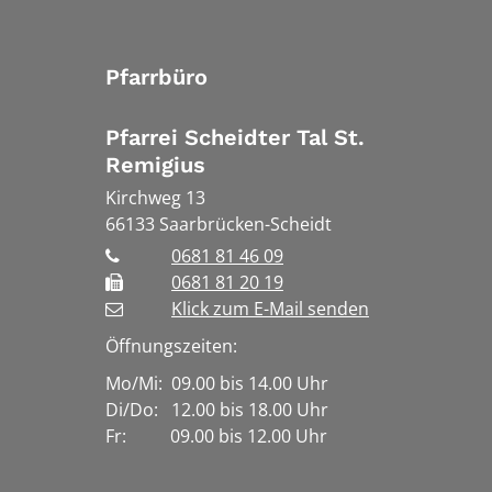
Pfarrbüro
Pfarrei Scheidter Tal St.
Remigius
Kirchweg 13
66133
Saarbrücken-Scheidt
0681 81 46 09
0681 81 20 19
Klick zum E-Mail senden
Öffnungszeiten:
Mo/Mi: 09.00 bis 14.00 Uhr
Di/Do: 12.00 bis 18.00 Uhr
Fr: 09.00 bis 12.00 Uhr