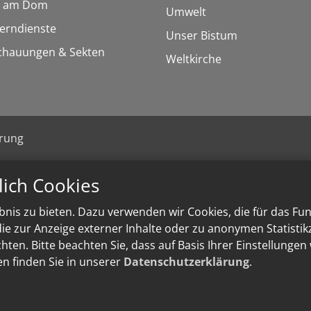
 am Dom
Umwelt
Lerndienste
Unser Bistum
chauungen & Sekten
Weltkirche
ärung
lich Cookies
nis zu bieten. Dazu verwenden wir Cookies, die für das Fu
e zur Anzeige externer Inhalte oder zu anonymen Statisti
ten. Bitte beachten Sie, dass auf Basis Ihrer Einstellungen
en finden Sie in unserer
Datenschutzerklärung
.