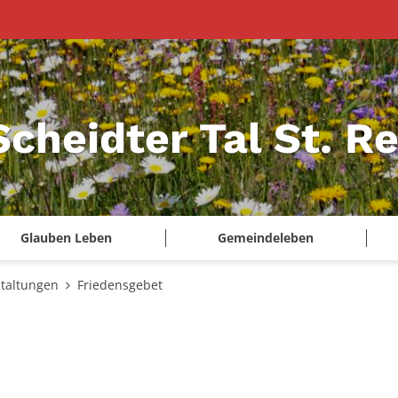
Scheidter Tal St. R
Glauben Leben
Gemeindeleben
taltungen
Friedensgebet