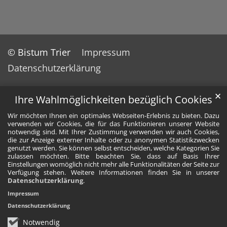
© Bistum Trier
Impressum
Datenschutzerklärung
✕
Ihre Wahlmöglichkeiten bezüglich Cookies
Wir möchten Ihnen ein optimales Webseiten-Erlebnis zu bieten. Dazu
verwenden wir Cookies, die für das Funktionieren unserer Website
notwendig sind. Mit Ihrer Zustimmung verwenden wir auch Cookies,
die zur Anzeige externer Inhalte oder zu anonymen Statistikzwecken
genutzt werden. Sie können selbst entscheiden, welche Kategorien Sie
zulassen möchten. Bitte beachten Sie, dass auf Basis Ihrer
Einstellungen womöglich nicht mehr alle Funktionalitäten der Seite zur
Verfügung stehen. Weitere Informationen finden Sie in unserer
Datenschutzerklärung
.
Impressum
Datenschutzerklärung
Notwendig