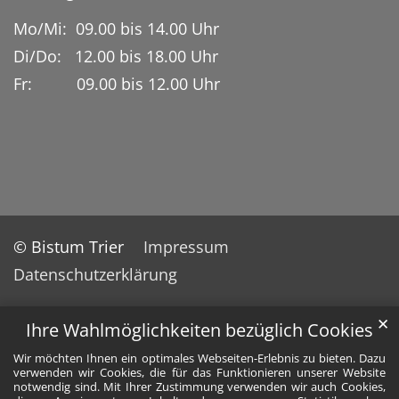
Mo/Mi: 09.00 bis 14.00 Uhr
Di/Do: 12.00 bis 18.00 Uhr
Fr: 09.00 bis 12.00 Uhr
© Bistum Trier
Impressum
Datenschutzerklärung
✕
Ihre Wahlmöglichkeiten bezüglich Cookies
Wir möchten Ihnen ein optimales Webseiten-Erlebnis zu bieten. Dazu
verwenden wir Cookies, die für das Funktionieren unserer Website
notwendig sind. Mit Ihrer Zustimmung verwenden wir auch Cookies,