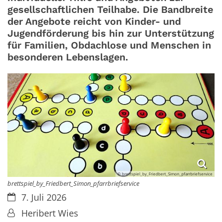
gesellschaftlichen Teilhabe. Die Bandbreite
der Angebote reicht von Kinder- und
Jugendförderung bis hin zur Unterstützung
für Familien, Obdachlose und Menschen in
besonderen Lebenslagen.
© brettspiel_by_Friedbert_Simon_pfarrbriefservice
brettspiel_by_Friedbert_Simon_pfarrbriefservice
Datum:
7. Juli 2026
Von:
Heribert Wies