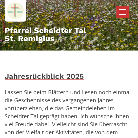
Zum Inhalt springen
Pfarrei Scheidter Tal
St. Remigius
Jahresrückblick 2025
Lassen Sie beim Blättern und Lesen noch einmal
die Geschehnisse des vergangenen Jahres
vorüberziehen, die das Gemeindeleben im
Scheidter Tal geprägt haben. Ich wünsche Ihnen
viel Freude dabei. Vielleicht sind Sie überrascht
von der Vielfalt der Aktivitäten, die von dem