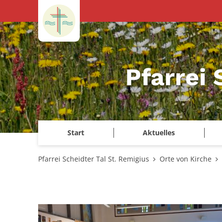
Zum Inhalt springen
Pfarrei 
Start
Aktuelles
Pfarrei Scheidter Tal St. Remigius
Orte von Kirche