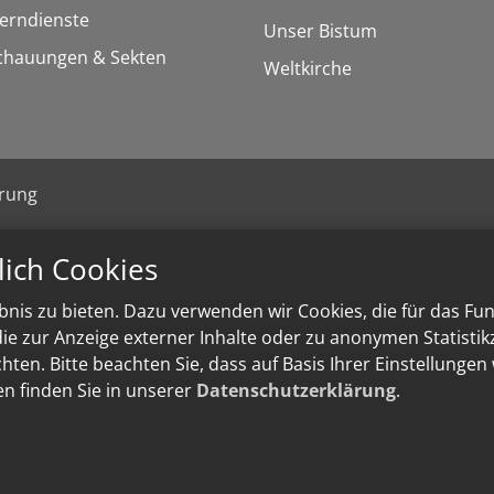
Lerndienste
Unser Bistum
chauungen & Sekten
Weltkirche
ärung
lich Cookies
nis zu bieten. Dazu verwenden wir Cookies, die für das Fu
e zur Anzeige externer Inhalte oder zu anonymen Statisti
ten. Bitte beachten Sie, dass auf Basis Ihrer Einstellungen
en finden Sie in unserer
Datenschutzerklärung
.