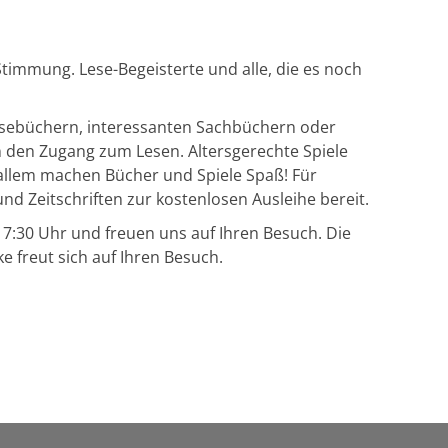
immung. Lese-Begeisterte und alle, die es noch
esebüchern, interessanten Sachbüchern oder
den Zugang zum Lesen. Altersgerechte Spiele
allem machen Bücher und Spiele Spaß! Für
d Zeitschriften zur kostenlosen Ausleihe bereit.
 17:30 Uhr und freuen uns auf Ihren Besuch. Die
ke freut sich auf Ihren Besuch.