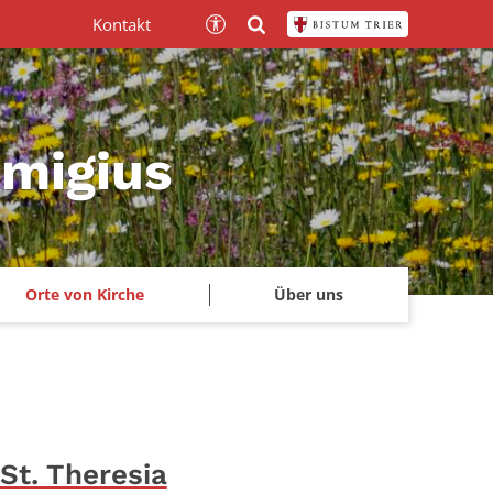
Kontakt
emigius
Orte von Kirche
Über uns
St. Theresia