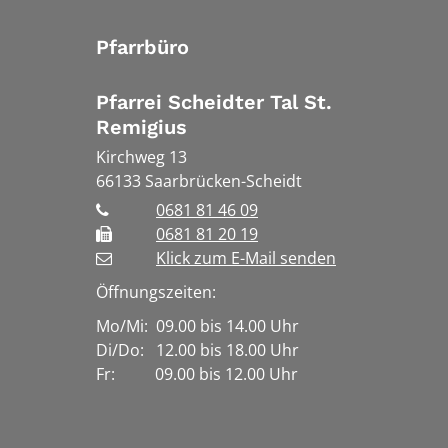
Pfarrbüro
Pfarrei Scheidter Tal St.
Remigius
Kirchweg 13
66133
Saarbrücken-Scheidt
0681 81 46 09
0681 81 20 19
Klick zum E-Mail senden
Öffnungszeiten:
Mo/Mi: 09.00 bis 14.00 Uhr
Di/Do: 12.00 bis 18.00 Uhr
Fr: 09.00 bis 12.00 Uhr