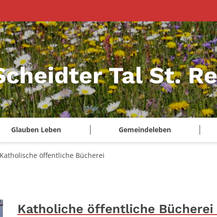
Scheidter Tal St. R
Glauben Leben
Gemeindeleben
Katholische öffentliche Bücherei
Katholiche öffentliche Bücherei 