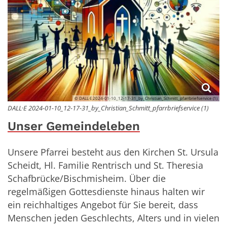
© DALL·E 2024-01-10_12-17-31_by_Christian_Schmitt_pfarrbriefservice (1)
DALL·E 2024-01-10_12-17-31_by_Christian_Schmitt_pfarrbriefservice (1)
Unser Gemeindeleben
Unsere Pfarrei besteht aus den Kirchen St. Ursula
Scheidt, Hl. Familie Rentrisch und St. Theresia
Schafbrücke/Bischmisheim. Über die
regelmäßigen Gottesdienste hinaus halten wir
ein reichhaltiges Angebot für Sie bereit, dass
Menschen jeden Geschlechts, Alters und in vielen