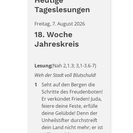
Heutige
Tageslesungen
Freitag, 7. August 2026
18. Woche
Jahreskreis
Lesung
(Nah 2,1.3; 3,1-3.6-7)
Weh der Stadt voll Blutschuld!
1
Seht auf den Bergen die
Schritte des Freudenboten!
Er verkündet Frieden! Juda,
feiere deine Feste, erfülle
deine Gelübde! Denn der
Unheilstifter durchstreift
dein Land nicht mehr; er ist