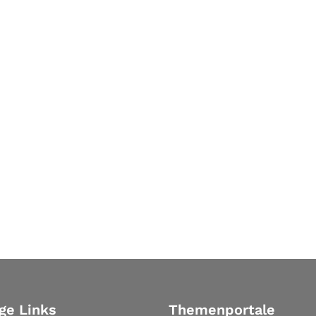
ge Links
Themenportale