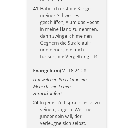
41
Habe ich erst die Klinge
meines Schwertes
geschliffen, * um das Recht
in meine Hand zu nehmen,
dann zwinge ich meinen
Gegnern die Strafe auf *
und denen, die mich
hassen, die Vergeltung. - R
Evangelium
(Mt 16,24-28)
Um welchen Preis kann ein
Mensch sein Leben
zurückkaufen?
24
In jener Zeit sprach Jesus zu
seinen Jüngern: Wer mein
Jünger sein will, der
verleugne sich selbst,