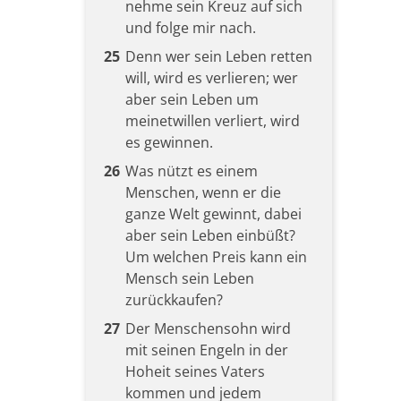
nehme sein Kreuz auf sich
und folge mir nach.
25
Denn wer sein Leben retten
will, wird es verlieren; wer
aber sein Leben um
meinetwillen verliert, wird
es gewinnen.
26
Was nützt es einem
Menschen, wenn er die
ganze Welt gewinnt, dabei
aber sein Leben einbüßt?
Um welchen Preis kann ein
Mensch sein Leben
zurückkaufen?
27
Der Menschensohn wird
mit seinen Engeln in der
Hoheit seines Vaters
kommen und jedem