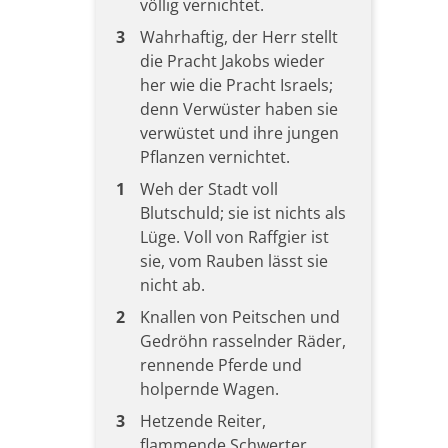
völlig vernichtet.
3
Wahrhaftig, der Herr stellt
die Pracht Jakobs wieder
her wie die Pracht Israels;
denn Verwüster haben sie
verwüstet und ihre jungen
Pflanzen vernichtet.
1
Weh der Stadt voll
Blutschuld; sie ist nichts als
Lüge. Voll von Raffgier ist
sie, vom Rauben lässt sie
nicht ab.
2
Knallen von Peitschen und
Gedröhn rasselnder Räder,
rennende Pferde und
holpernde Wagen.
3
Hetzende Reiter,
flammende Schwerter,