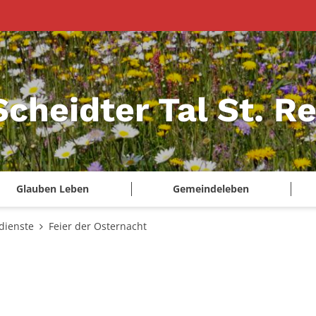
Scheidter Tal St. R
Glauben Leben
Gemeindeleben
dienste
Feier der Osternacht