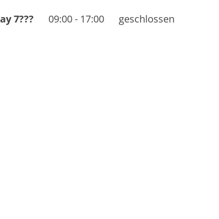
ay 7???
09:00
-
17:00
geschlossen