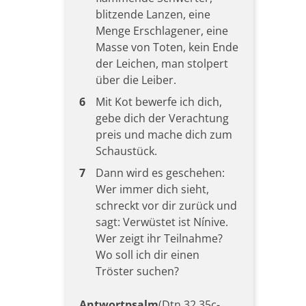
blitzende Lanzen, eine
Menge Erschlagener, eine
Masse von Toten, kein Ende
der Leichen, man stolpert
über die Leiber.
6
Mit Kot bewerfe ich dich,
gebe dich der Verachtung
preis und mache dich zum
Schaustück.
7
Dann wird es geschehen:
Wer immer dich sieht,
schreckt vor dir zurück und
sagt: Verwüstet ist Nínive.
Wer zeigt ihr Teilnahme?
Wo soll ich dir einen
Tröster suchen?
Antwortpsalm
(Dtn 32,35c-