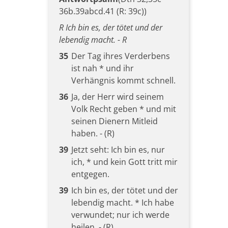
36b.39abcd.41 (R: 39c))
R Ich bin es, der tötet und der
lebendig macht. - R
35
Der Tag ihres Verderbens
ist nah * und ihr
Verhängnis kommt schnell.
36
Ja, der Herr wird seinem
Volk Recht geben * und mit
seinen Dienern Mitleid
haben. - (R)
39
Jetzt seht: Ich bin es, nur
ich, * und kein Gott tritt mir
entgegen.
39
Ich bin es, der tötet und der
lebendig macht. * Ich habe
verwundet; nur ich werde
heilen. - (R)