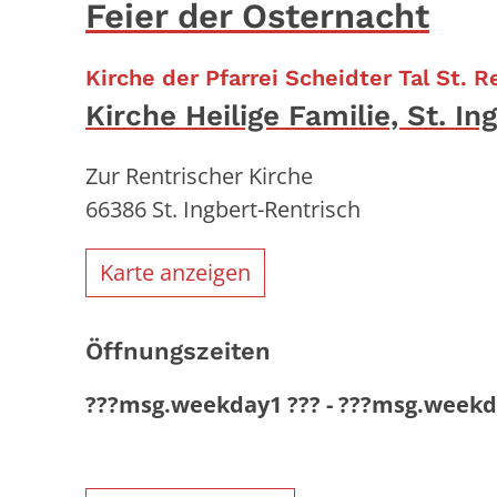
Feier der Osternacht
Kirche der Pfarrei Scheidter Tal St. 
Kirche Heilige Familie, St. I
Zur Rentrischer Kirche
66386
St. Ingbert-Rentrisch
Karte anzeigen
Öffnungszeiten
???msg.weekday1 ???
-
???msg.weekd