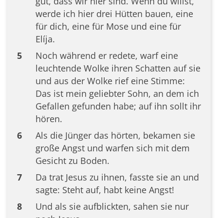
gut, dass wir hier sind. Wenn du willst,
werde ich hier drei Hütten bauen, eine
für dich, eine für Mose und eine für
Elíja.
5
Noch während er redete, warf eine
leuchtende Wolke ihren Schatten auf sie
und aus der Wolke rief eine Stimme:
Das ist mein geliebter Sohn, an dem ich
Gefallen gefunden habe; auf ihn sollt ihr
hören.
6
Als die Jünger das hörten, bekamen sie
große Angst und warfen sich mit dem
Gesicht zu Boden.
7
Da trat Jesus zu ihnen, fasste sie an und
sagte: Steht auf, habt keine Angst!
8
Und als sie aufblickten, sahen sie nur