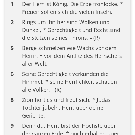
1
Der Herr ist König. Die Erde frohlocke. *
Freuen sollen sich die vielen Inseln.
2
Rings um ihn her sind Wolken und
Dunkel, * Gerechtigkeit und Recht sind
die Stützen seines Throns. - (R)
5
Berge schmelzen wie Wachs vor dem
Herrn, * vor dem Antlitz des Herrschers
aller Welt.
6
Seine Gerechtigkeit verkünden die
Himmel, * seine Herrlichkeit schauen
alle Völker. - (R)
8
Zion hört es und freut sich, * Judas
Töchter jubeln, Herr, über deine
Gerichte.
9
Denn du, Herr, bist der Höchste über
der ganzen Erde, * hoch erhaben über