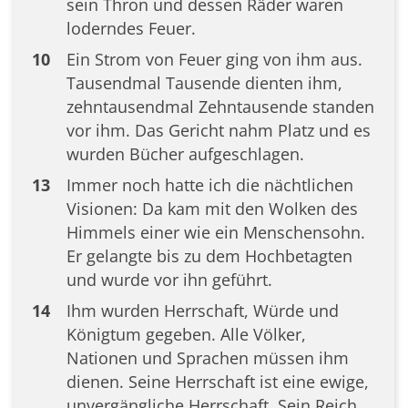
sein Thron und dessen Räder waren
loderndes Feuer.
10
Ein Strom von Feuer ging von ihm aus.
Tausendmal Tausende dienten ihm,
zehntausendmal Zehntausende standen
vor ihm. Das Gericht nahm Platz und es
wurden Bücher aufgeschlagen.
13
Immer noch hatte ich die nächtlichen
Visionen: Da kam mit den Wolken des
Himmels einer wie ein Menschensohn.
Er gelangte bis zu dem Hochbetagten
und wurde vor ihn geführt.
14
Ihm wurden Herrschaft, Würde und
Königtum gegeben. Alle Völker,
Nationen und Sprachen müssen ihm
dienen. Seine Herrschaft ist eine ewige,
unvergängliche Herrschaft. Sein Reich