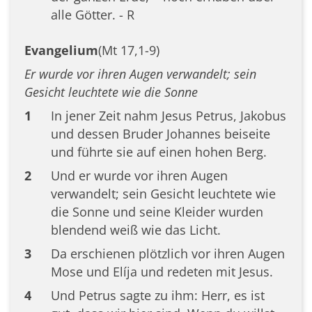
alle Götter. - R
Evangelium
(Mt 17,1-9)
Er wurde vor ihren Augen verwandelt; sein
Gesicht leuchtete wie die Sonne
1
In jener Zeit nahm Jesus Petrus, Jakobus
und dessen Bruder Johannes beiseite
und führte sie auf einen hohen Berg.
2
Und er wurde vor ihren Augen
verwandelt; sein Gesicht leuchtete wie
die Sonne und seine Kleider wurden
blendend weiß wie das Licht.
3
Da erschienen plötzlich vor ihren Augen
Mose und Elíja und redeten mit Jesus.
4
Und Petrus sagte zu ihm: Herr, es ist