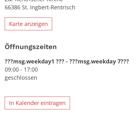
66386
St. Ingbert-Rentrisch
Karte anzeigen
Öffnungszeiten
???msg.weekday1 ???
-
???msg.weekday 7???
09:00
-
17:00
geschlossen
In Kalender eintragen