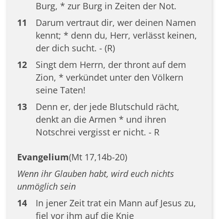
Burg, * zur Burg in Zeiten der Not.
11
Darum vertraut dir, wer deinen Namen
kennt; * denn du, Herr, verlässt keinen,
der dich sucht. - (R)
12
Singt dem Herrn, der thront auf dem
Zion, * verkündet unter den Völkern
seine Taten!
13
Denn er, der jede Blutschuld rächt,
denkt an die Armen * und ihren
Notschrei vergisst er nicht. - R
Evangelium
(Mt 17,14b-20)
Wenn ihr Glauben habt, wird euch nichts
unmöglich sein
14
In jener Zeit trat ein Mann auf Jesus zu,
fiel vor ihm auf die Knie