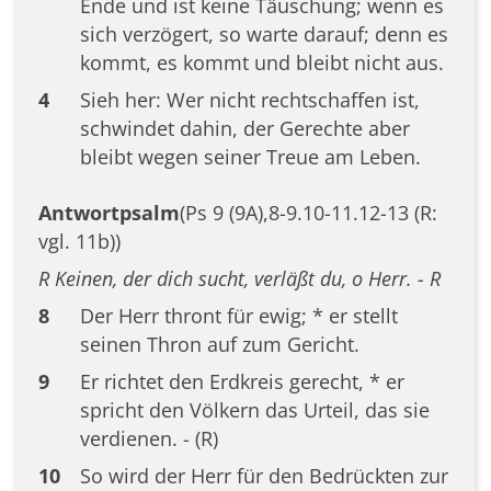
Ende und ist keine Täuschung; wenn es
sich verzögert, so warte darauf; denn es
kommt, es kommt und bleibt nicht aus.
4
Sieh her: Wer nicht rechtschaffen ist,
schwindet dahin, der Gerechte aber
bleibt wegen seiner Treue am Leben.
Antwortpsalm
(Ps 9 (9A),8-9.10-11.12-13 (R:
vgl. 11b))
R Keinen, der dich sucht, verläßt du, o Herr. - R
8
Der Herr thront für ewig; * er stellt
seinen Thron auf zum Gericht.
9
Er richtet den Erdkreis gerecht, * er
spricht den Völkern das Urteil, das sie
verdienen. - (R)
10
So wird der Herr für den Bedrückten zur