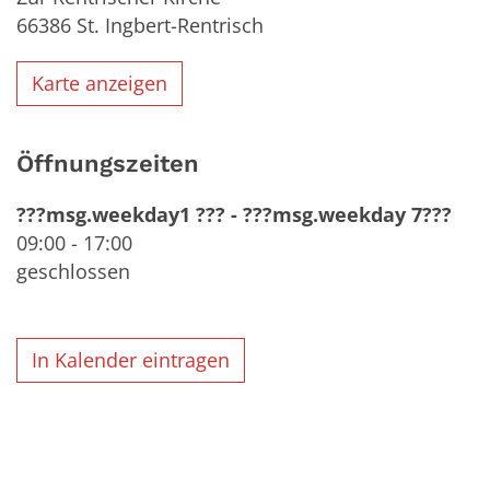
66386
St. Ingbert-Rentrisch
Karte anzeigen
Öffnungszeiten
???msg.weekday1 ???
-
???msg.weekday 7???
09:00
-
17:00
geschlossen
In Kalender eintragen