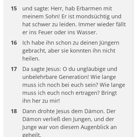
15
und sagte: Herr, hab Erbarmen mit
meinem Sohn! Er ist mondsüchtig und
hat schwer zu leiden. Immer wieder fällt
er ins Feuer oder ins Wasser.
16
Ich habe ihn schon zu deinen Jüngern
gebracht, aber sie konnten ihn nicht
heilen.
17
Da sagte Jesus: O du ungläubige und
unbelehrbare Generation! Wie lange
muss ich noch bei euch sein? Wie lange
muss ich euch noch ertragen? Bringt
ihn her zu mir!
18
Dann drohte Jesus dem Dämon. Der
Dämon verließ den Jungen, und der
Junge war von diesem Augenblick an
geheilt.