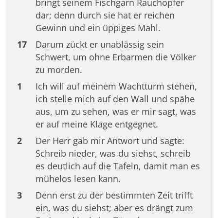
bringt seinem Fischgarn Rauchopfer
dar; denn durch sie hat er reichen
Gewinn und ein üppiges Mahl.
17
Darum zückt er unablässig sein
Schwert, um ohne Erbarmen die Völker
zu morden.
1
Ich will auf meinem Wachtturm stehen,
ich stelle mich auf den Wall und spähe
aus, um zu sehen, was er mir sagt, was
er auf meine Klage entgegnet.
2
Der Herr gab mir Antwort und sagte:
Schreib nieder, was du siehst, schreib
es deutlich auf die Tafeln, damit man es
mühelos lesen kann.
3
Denn erst zu der bestimmten Zeit trifft
ein, was du siehst; aber es drängt zum