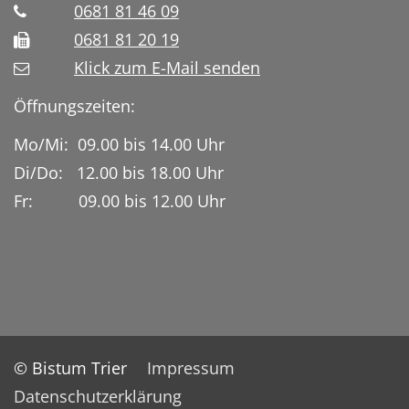
0681 81 46 09
0681 81 20 19
Klick zum E-Mail senden
Öffnungszeiten:
Mo/Mi: 09.00 bis 14.00 Uhr
Di/Do: 12.00 bis 18.00 Uhr
Fr: 09.00 bis 12.00 Uhr
© Bistum Trier
Impressum
Datenschutzerklärung