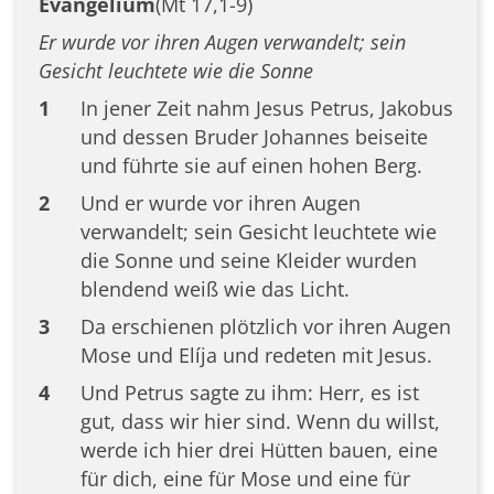
Evangelium
(Mt 17,1-9)
Er wurde vor ihren Augen verwandelt; sein
Gesicht leuchtete wie die Sonne
1
In jener Zeit nahm Jesus Petrus, Jakobus
und dessen Bruder Johannes beiseite
und führte sie auf einen hohen Berg.
2
Und er wurde vor ihren Augen
verwandelt; sein Gesicht leuchtete wie
die Sonne und seine Kleider wurden
blendend weiß wie das Licht.
3
Da erschienen plötzlich vor ihren Augen
Mose und Elíja und redeten mit Jesus.
4
Und Petrus sagte zu ihm: Herr, es ist
gut, dass wir hier sind. Wenn du willst,
werde ich hier drei Hütten bauen, eine
für dich, eine für Mose und eine für