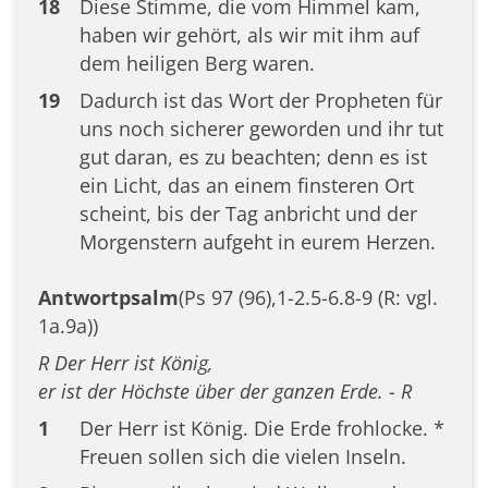
18
Diese Stimme, die vom Himmel kam,
haben wir gehört, als wir mit ihm auf
dem heiligen Berg waren.
19
Dadurch ist das Wort der Propheten für
uns noch sicherer geworden und ihr tut
gut daran, es zu beachten; denn es ist
ein Licht, das an einem finsteren Ort
scheint, bis der Tag anbricht und der
Morgenstern aufgeht in eurem Herzen.
Antwortpsalm
(Ps 97 (96),1-2.5-6.8-9 (R: vgl.
1a.9a))
R Der Herr ist König,
er ist der Höchste über der ganzen Erde. - R
1
Der Herr ist König. Die Erde frohlocke. *
Freuen sollen sich die vielen Inseln.