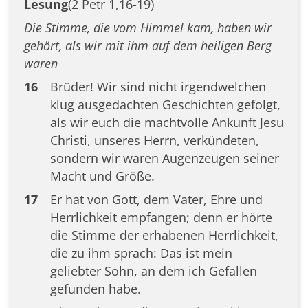
Lesung
(2 Petr 1,16-19)
Die Stimme, die vom Himmel kam, haben wir
gehört, als wir mit ihm auf dem heiligen Berg
waren
16
Brüder! Wir sind nicht irgendwelchen
klug ausgedachten Geschichten gefolgt,
als wir euch die machtvolle Ankunft Jesu
Christi, unseres Herrn, verkündeten,
sondern wir waren Augenzeugen seiner
Macht und Größe.
17
Er hat von Gott, dem Vater, Ehre und
Herrlichkeit empfangen; denn er hörte
die Stimme der erhabenen Herrlichkeit,
die zu ihm sprach: Das ist mein
geliebter Sohn, an dem ich Gefallen
gefunden habe.