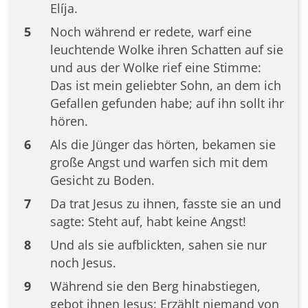
Elíja.
5
Noch während er redete, warf eine
leuchtende Wolke ihren Schatten auf sie
und aus der Wolke rief eine Stimme:
Das ist mein geliebter Sohn, an dem ich
Gefallen gefunden habe; auf ihn sollt ihr
hören.
6
Als die Jünger das hörten, bekamen sie
große Angst und warfen sich mit dem
Gesicht zu Boden.
7
Da trat Jesus zu ihnen, fasste sie an und
sagte: Steht auf, habt keine Angst!
8
Und als sie aufblickten, sahen sie nur
noch Jesus.
9
Während sie den Berg hinabstiegen,
gebot ihnen Jesus: Erzählt niemand von