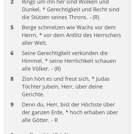
2
Rings um ihn her sind Wolken und
Dunkel, * Gerechtigkeit und Recht sind
die Stützen seines Throns. - (R)
5
Berge schmelzen wie Wachs vor dem
Herrn, * vor dem Antlitz des Herrschers
aller Welt.
6
Seine Gerechtigkeit verkünden die
Himmel, * seine Herrlichkeit schauen
alle Völker. - (R)
8
Zion hört es und freut sich, * Judas
Töchter jubeln, Herr, über deine
Gerichte.
9
Denn du, Herr, bist der Höchste über
der ganzen Erde, * hoch erhaben über
alle Götter. - R