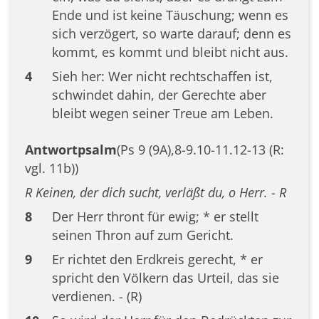
Ende und ist keine Täuschung; wenn es
sich verzögert, so warte darauf; denn es
kommt, es kommt und bleibt nicht aus.
4
Sieh her: Wer nicht rechtschaffen ist,
schwindet dahin, der Gerechte aber
bleibt wegen seiner Treue am Leben.
Antwortpsalm
(Ps 9 (9A),8-9.10-11.12-13 (R:
vgl. 11b))
R Keinen, der dich sucht, verläßt du, o Herr. - R
8
Der Herr thront für ewig; * er stellt
seinen Thron auf zum Gericht.
9
Er richtet den Erdkreis gerecht, * er
spricht den Völkern das Urteil, das sie
verdienen. - (R)