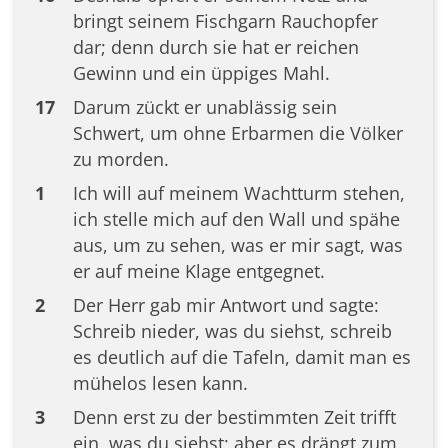
bringt seinem Fischgarn Rauchopfer
dar; denn durch sie hat er reichen
Gewinn und ein üppiges Mahl.
17
Darum zückt er unablässig sein
Schwert, um ohne Erbarmen die Völker
zu morden.
1
Ich will auf meinem Wachtturm stehen,
ich stelle mich auf den Wall und spähe
aus, um zu sehen, was er mir sagt, was
er auf meine Klage entgegnet.
2
Der Herr gab mir Antwort und sagte:
Schreib nieder, was du siehst, schreib
es deutlich auf die Tafeln, damit man es
mühelos lesen kann.
3
Denn erst zu der bestimmten Zeit trifft
ein, was du siehst; aber es drängt zum