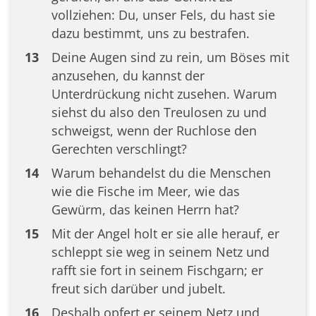
vollziehen: Du, unser Fels, du hast sie
dazu bestimmt, uns zu bestrafen.
13
Deine Augen sind zu rein, um Böses mit
anzusehen, du kannst der
Unterdrückung nicht zusehen. Warum
siehst du also den Treulosen zu und
schweigst, wenn der Ruchlose den
Gerechten verschlingt?
14
Warum behandelst du die Menschen
wie die Fische im Meer, wie das
Gewürm, das keinen Herrn hat?
15
Mit der Angel holt er sie alle herauf, er
schleppt sie weg in seinem Netz und
rafft sie fort in seinem Fischgarn; er
freut sich darüber und jubelt.
16
Deshalb opfert er seinem Netz und