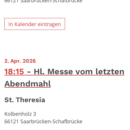
66121
Saarbrücken-Schafbrücke
In Kalender eintragen
:
2. Apr. 2026
18:15
Hl. Messe vom letzten
Abendmahl
St. Theresia
Kolbenholz 3
66121
Saarbrücken-Schafbrücke