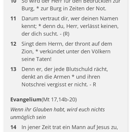
10
So wird der Herr für den Bedrückten zur
Burg, * zur Burg in Zeiten der Not.
11
Darum vertraut dir, wer deinen Namen
kennt; * denn du, Herr, verlässt keinen,
der dich sucht. - (R)
12
Singt dem Herrn, der thront auf dem
Zion, * verkündet unter den Völkern
seine Taten!
13
Denn er, der jede Blutschuld rächt,
denkt an die Armen * und ihren
Notschrei vergisst er nicht. - R
Evangelium
(Mt 17,14b-20)
Wenn ihr Glauben habt, wird euch nichts
unmöglich sein
14
In jener Zeit trat ein Mann auf Jesus zu,