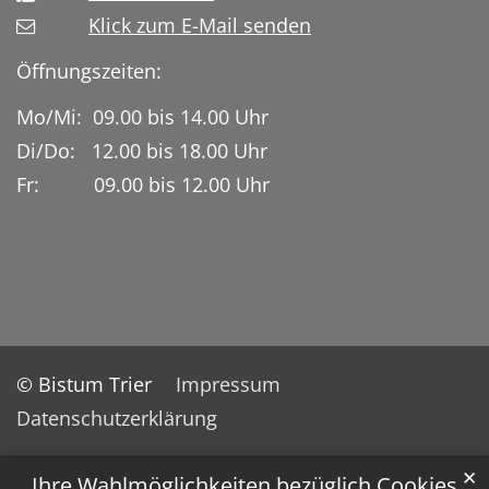
Klick zum E-Mail senden
Öffnungszeiten:
Mo/Mi: 09.00 bis 14.00 Uhr
Di/Do: 12.00 bis 18.00 Uhr
Fr: 09.00 bis 12.00 Uhr
© Bistum Trier
Impressum
Datenschutzerklärung
✕
Ihre Wahlmöglichkeiten bezüglich Cookies