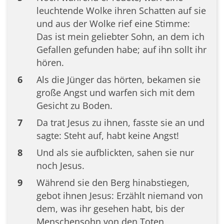
leuchtende Wolke ihren Schatten auf sie
und aus der Wolke rief eine Stimme:
Das ist mein geliebter Sohn, an dem ich
Gefallen gefunden habe; auf ihn sollt ihr
hören.
6
Als die Jünger das hörten, bekamen sie
große Angst und warfen sich mit dem
Gesicht zu Boden.
7
Da trat Jesus zu ihnen, fasste sie an und
sagte: Steht auf, habt keine Angst!
8
Und als sie aufblickten, sahen sie nur
noch Jesus.
9
Während sie den Berg hinabstiegen,
gebot ihnen Jesus: Erzählt niemand von
dem, was ihr gesehen habt, bis der
Menschensohn von den Toten