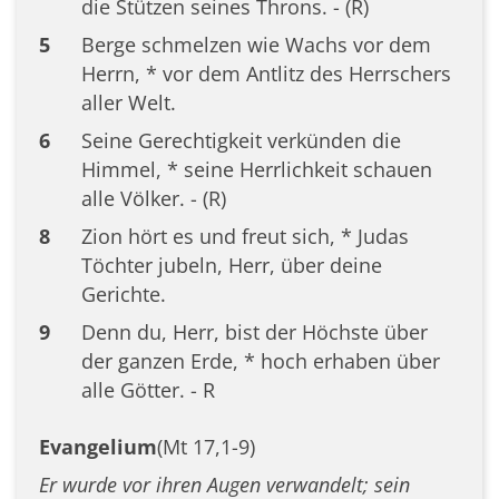
die Stützen seines Throns. - (R)
5
Berge schmelzen wie Wachs vor dem
Herrn, * vor dem Antlitz des Herrschers
aller Welt.
6
Seine Gerechtigkeit verkünden die
Himmel, * seine Herrlichkeit schauen
alle Völker. - (R)
8
Zion hört es und freut sich, * Judas
Töchter jubeln, Herr, über deine
Gerichte.
9
Denn du, Herr, bist der Höchste über
der ganzen Erde, * hoch erhaben über
alle Götter. - R
Evangelium
(Mt 17,1-9)
Er wurde vor ihren Augen verwandelt; sein