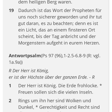
dem heiligen Berg waren.
19
Dadurch ist das Wort der Propheten für
uns noch sicherer geworden und ihr tut
gut daran, es zu beachten; denn es ist
ein Licht, das an einem finsteren Ort
scheint, bis der Tag anbricht und der
Morgenstern aufgeht in eurem Herzen.
Antwortpsalm
(Ps 97 (96),1-2.5-6.8-9 (R: vgl.
1a.9a))
R Der Herr ist König,
er ist der Höchste über der ganzen Erde. - R
1
Der Herr ist König. Die Erde frohlocke. *
Freuen sollen sich die vielen Inseln.
2
Rings um ihn her sind Wolken und
Dunkel, * Gerechtigkeit und Recht sind