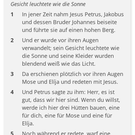
Gesicht leuchtete wie die Sonne
1
In jener Zeit nahm Jesus Petrus, Jakobus
und dessen Bruder Johannes beiseite
und führte sie auf einen hohen Berg.
2
Und er wurde vor ihren Augen
verwandelt; sein Gesicht leuchtete wie
die Sonne und seine Kleider wurden
blendend weiß wie das Licht.
3
Da erschienen plötzlich vor ihren Augen
Mose und Elíja und redeten mit Jesus.
4
Und Petrus sagte zu ihm: Herr, es ist
gut, dass wir hier sind. Wenn du willst,
werde ich hier drei Hütten bauen, eine
für dich, eine für Mose und eine für
Elíja.
5
Noch während er redete, warf eine