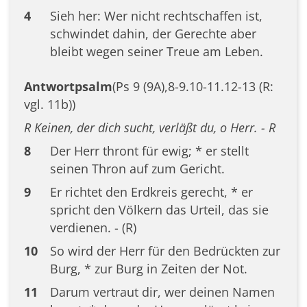
4
Sieh her: Wer nicht rechtschaffen ist,
schwindet dahin, der Gerechte aber
bleibt wegen seiner Treue am Leben.
Antwortpsalm
(Ps 9 (9A),8-9.10-11.12-13 (R:
vgl. 11b))
R Keinen, der dich sucht, verläßt du, o Herr. - R
8
Der Herr thront für ewig; * er stellt
seinen Thron auf zum Gericht.
9
Er richtet den Erdkreis gerecht, * er
spricht den Völkern das Urteil, das sie
verdienen. - (R)
10
So wird der Herr für den Bedrückten zur
Burg, * zur Burg in Zeiten der Not.
11
Darum vertraut dir, wer deinen Namen