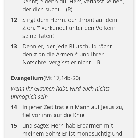
kennt; * denn du, Herr, verlässt keinen,
der dich sucht. - (R)
12
Singt dem Herrn, der thront auf dem
Zion, * verkündet unter den Völkern
seine Taten!
13
Denn er, der jede Blutschuld rächt,
denkt an die Armen * und ihren
Notschrei vergisst er nicht. - R
Evangelium
(Mt 17,14b-20)
Wenn ihr Glauben habt, wird euch nichts
unmöglich sein
14
In jener Zeit trat ein Mann auf Jesus zu,
fiel vor ihm auf die Knie
15
und sagte: Herr, hab Erbarmen mit
meinem Sohn! Er ist mondsüchtig und