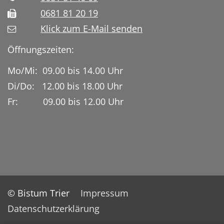
0681 81 20 19
Klick zum E-Mail senden
Öffnungszeiten:
Mo/Mi: 09.00 bis 14.00 Uhr
Di/Do: 12.00 bis 18.00 Uhr
Fr: 09.00 bis 12.00 Uhr
© Bistum Trier
Impressum
Datenschutzerklärung