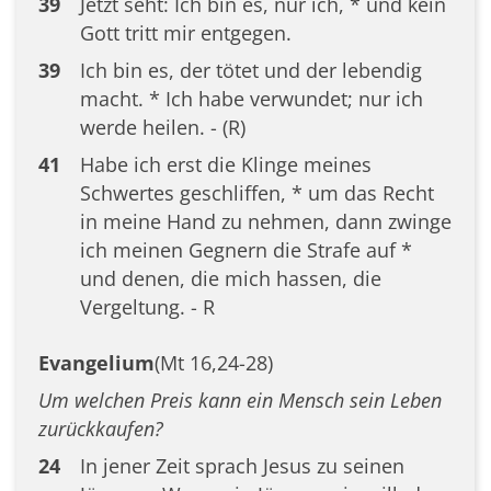
39
Jetzt seht: Ich bin es, nur ich, * und kein
Gott tritt mir entgegen.
39
Ich bin es, der tötet und der lebendig
macht. * Ich habe verwundet; nur ich
werde heilen. - (R)
41
Habe ich erst die Klinge meines
Schwertes geschliffen, * um das Recht
in meine Hand zu nehmen, dann zwinge
ich meinen Gegnern die Strafe auf *
und denen, die mich hassen, die
Vergeltung. - R
Evangelium
(Mt 16,24-28)
Um welchen Preis kann ein Mensch sein Leben
zurückkaufen?
24
In jener Zeit sprach Jesus zu seinen