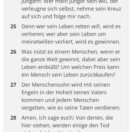
Jüngern: Wer mein Jünger sein will, der
verleugne sich selbst, nehme sein Kreuz
auf sich und folge mir nach.
25
Denn wer sein Leben retten will, wird es
verlieren; wer aber sein Leben um
meinetwillen verliert, wird es gewinnen.
26
Was nützt es einem Menschen, wenn er
die ganze Welt gewinnt, dabei aber sein
Leben einbüßt? Um welchen Preis kann
ein Mensch sein Leben zurückkaufen?
27
Der Menschensohn wird mit seinen
Engeln in der Hoheit seines Vaters
kommen und jedem Menschen
vergelten, wie es seine Taten verdienen.
28
Amen, ich sage euch: Von denen, die
hier stehen, werden einige den Tod