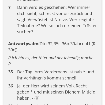
7
Dann wird es geschehen: Wer immer
dich sieht, schreckt vor dir zurück und
sagt: Verwüstet ist Nínive. Wer zeigt ihr
Teilnahme? Wo soll ich dir einen Tröster
suchen?
Antwortpsalm
(Dtn 32,35c-36b.39abcd.41 (R:
39c))
R Ich bin es, der tötet und der lebendig macht. -
R
35
Der Tag ihres Verderbens ist nah * und
ihr Verhängnis kommt schnell.
36
Ja, der Herr wird seinem Volk Recht
geben * und mit seinen Dienern Mitleid
haben. - (R)