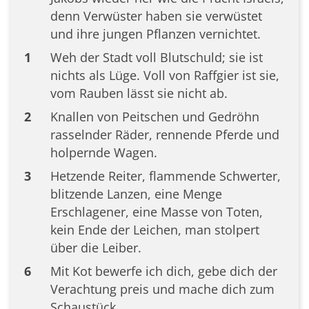
denn Verwüster haben sie verwüstet
und ihre jungen Pflanzen vernichtet.
1
Weh der Stadt voll Blutschuld; sie ist
nichts als Lüge. Voll von Raffgier ist sie,
vom Rauben lässt sie nicht ab.
2
Knallen von Peitschen und Gedröhn
rasselnder Räder, rennende Pferde und
holpernde Wagen.
3
Hetzende Reiter, flammende Schwerter,
blitzende Lanzen, eine Menge
Erschlagener, eine Masse von Toten,
kein Ende der Leichen, man stolpert
über die Leiber.
6
Mit Kot bewerfe ich dich, gebe dich der
Verachtung preis und mache dich zum
Schaustück.