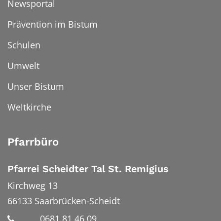
Newsportal
Prävention im Bistum
Schulen
Umwelt
Unser Bistum
Weltkirche
Pfarrbüro
Pfarrei Scheidter Tal St. Remigius
Kirchweg 13
66133
Saarbrücken-Scheidt
0681 81 46 09