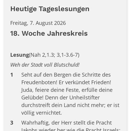
Heutige Tageslesungen
Freitag, 7. August 2026
18. Woche Jahreskreis
Lesung
(Nah 2,1.3; 3,1-3.6-7)
Weh der Stadt voll Blutschuld!
1
Seht auf den Bergen die Schritte des
Freudenboten! Er verkündet Frieden!
Juda, feiere deine Feste, erfülle deine
Gelübde! Denn der Unheilstifter
durchstreift dein Land nicht mehr; er ist
völlig vernichtet.
3
Wahrhaftig, der Herr stellt die Pracht
Jakobs wieder her wie die Pracht Israels;