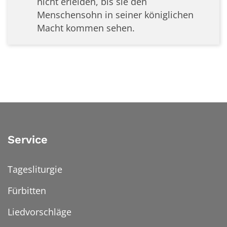
nicht erleiden, bis sie den
Menschensohn in seiner königlichen
Macht kommen sehen.
Service
Tagesliturgie
Fürbitten
Liedvorschläge