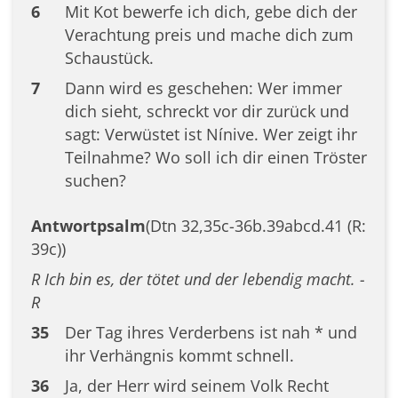
6
Mit Kot bewerfe ich dich, gebe dich der
Verachtung preis und mache dich zum
Schaustück.
7
Dann wird es geschehen: Wer immer
dich sieht, schreckt vor dir zurück und
sagt: Verwüstet ist Nínive. Wer zeigt ihr
Teilnahme? Wo soll ich dir einen Tröster
suchen?
Antwortpsalm
(Dtn 32,35c-36b.39abcd.41 (R:
39c))
R Ich bin es, der tötet und der lebendig macht. -
R
35
Der Tag ihres Verderbens ist nah * und
ihr Verhängnis kommt schnell.
36
Ja, der Herr wird seinem Volk Recht