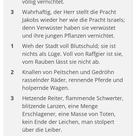
völlig vernichtet.
3
Wahrhaftig, der Herr stellt die Pracht
Jakobs wieder her wie die Pracht Israels;
denn Verwüster haben sie verwüstet
und ihre jungen Pflanzen vernichtet.
1
Weh der Stadt voll Blutschuld; sie ist
nichts als Lüge. Voll von Raffgier ist sie,
vom Rauben lässt sie nicht ab.
2
Knallen von Peitschen und Gedröhn
rasselnder Räder, rennende Pferde und
holpernde Wagen.
3
Hetzende Reiter, flammende Schwerter,
blitzende Lanzen, eine Menge
Erschlagener, eine Masse von Toten,
kein Ende der Leichen, man stolpert
über die Leiber.