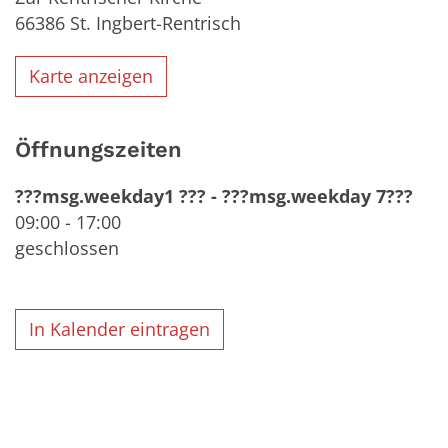
66386
St. Ingbert-Rentrisch
Karte anzeigen
Öffnungszeiten
???msg.weekday1 ???
-
???msg.weekday 7???
09:00
-
17:00
geschlossen
In Kalender eintragen