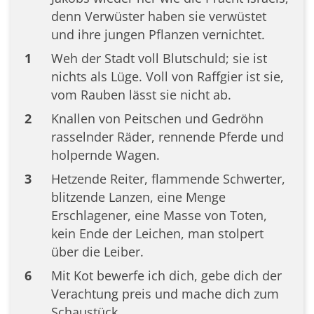
denn Verwüster haben sie verwüstet
und ihre jungen Pflanzen vernichtet.
1
Weh der Stadt voll Blutschuld; sie ist
nichts als Lüge. Voll von Raffgier ist sie,
vom Rauben lässt sie nicht ab.
2
Knallen von Peitschen und Gedröhn
rasselnder Räder, rennende Pferde und
holpernde Wagen.
3
Hetzende Reiter, flammende Schwerter,
blitzende Lanzen, eine Menge
Erschlagener, eine Masse von Toten,
kein Ende der Leichen, man stolpert
über die Leiber.
6
Mit Kot bewerfe ich dich, gebe dich der
Verachtung preis und mache dich zum
Schaustück.