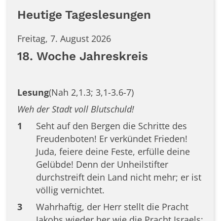
Heutige Tageslesungen
Freitag, 7. August 2026
18. Woche Jahreskreis
Lesung
(Nah 2,1.3; 3,1-3.6-7)
Weh der Stadt voll Blutschuld!
1
Seht auf den Bergen die Schritte des
Freudenboten! Er verkündet Frieden!
Juda, feiere deine Feste, erfülle deine
Gelübde! Denn der Unheilstifter
durchstreift dein Land nicht mehr; er ist
völlig vernichtet.
3
Wahrhaftig, der Herr stellt die Pracht
Jakobs wieder her wie die Pracht Israels;