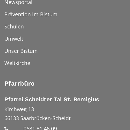
Newsportal
Prävention im Bistum
Schulen
Umwelt
Unser Bistum
Weltkirche
Pfarrbüro
Pfarrei Scheidter Tal St. Remigius
Kirchweg 13
66133
Saarbrücken-Scheidt
0681 81 46 09