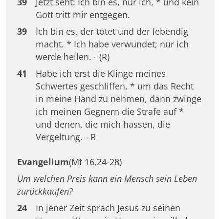
39
Jetzt seht: Ich bin es, nur ich, * und kein
Gott tritt mir entgegen.
39
Ich bin es, der tötet und der lebendig
macht. * Ich habe verwundet; nur ich
werde heilen. - (R)
41
Habe ich erst die Klinge meines
Schwertes geschliffen, * um das Recht
in meine Hand zu nehmen, dann zwinge
ich meinen Gegnern die Strafe auf *
und denen, die mich hassen, die
Vergeltung. - R
Evangelium
(Mt 16,24-28)
Um welchen Preis kann ein Mensch sein Leben
zurückkaufen?
24
In jener Zeit sprach Jesus zu seinen