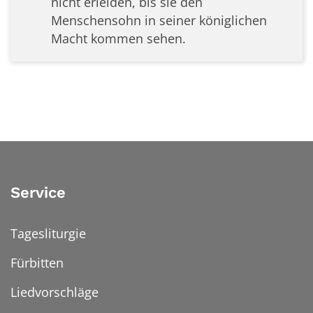
nicht erleiden, bis sie den
Menschensohn in seiner königlichen
Macht kommen sehen.
Service
Tagesliturgie
Fürbitten
Liedvorschläge