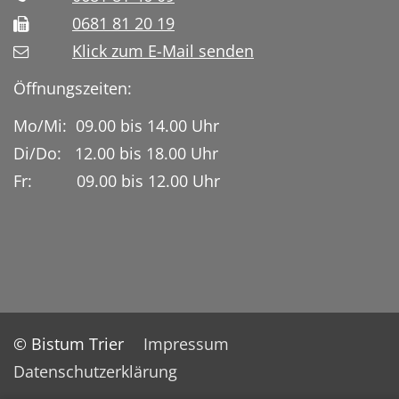
0681 81 20 19
Klick zum E-Mail senden
Öffnungszeiten:
Mo/Mi: 09.00 bis 14.00 Uhr
Di/Do: 12.00 bis 18.00 Uhr
Fr: 09.00 bis 12.00 Uhr
© Bistum Trier
Impressum
Datenschutzerklärung