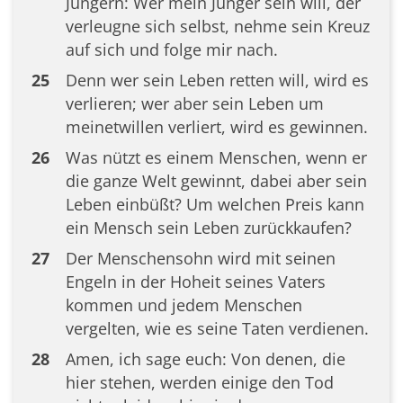
Jüngern: Wer mein Jünger sein will, der
verleugne sich selbst, nehme sein Kreuz
auf sich und folge mir nach.
25
Denn wer sein Leben retten will, wird es
verlieren; wer aber sein Leben um
meinetwillen verliert, wird es gewinnen.
26
Was nützt es einem Menschen, wenn er
die ganze Welt gewinnt, dabei aber sein
Leben einbüßt? Um welchen Preis kann
ein Mensch sein Leben zurückkaufen?
27
Der Menschensohn wird mit seinen
Engeln in der Hoheit seines Vaters
kommen und jedem Menschen
vergelten, wie es seine Taten verdienen.
28
Amen, ich sage euch: Von denen, die
hier stehen, werden einige den Tod