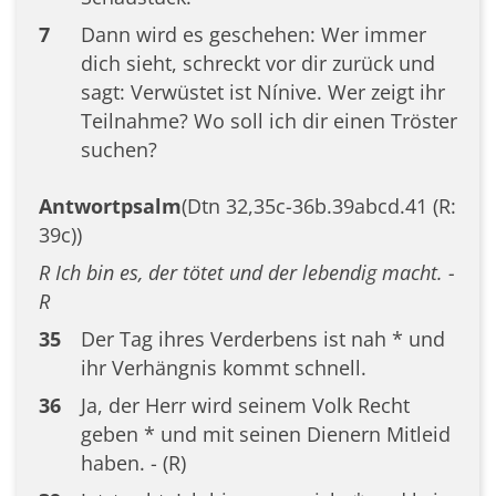
7
Dann wird es geschehen: Wer immer
dich sieht, schreckt vor dir zurück und
sagt: Verwüstet ist Nínive. Wer zeigt ihr
Teilnahme? Wo soll ich dir einen Tröster
suchen?
Antwortpsalm
(Dtn 32,35c-36b.39abcd.41 (R:
39c))
R Ich bin es, der tötet und der lebendig macht. -
R
35
Der Tag ihres Verderbens ist nah * und
ihr Verhängnis kommt schnell.
36
Ja, der Herr wird seinem Volk Recht
geben * und mit seinen Dienern Mitleid
haben. - (R)