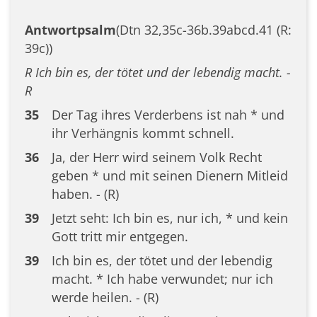
Antwortpsalm
(Dtn 32,35c-36b.39abcd.41 (R:
39c))
R Ich bin es, der tötet und der lebendig macht. -
R
35
Der Tag ihres Verderbens ist nah * und
ihr Verhängnis kommt schnell.
36
Ja, der Herr wird seinem Volk Recht
geben * und mit seinen Dienern Mitleid
haben. - (R)
39
Jetzt seht: Ich bin es, nur ich, * und kein
Gott tritt mir entgegen.
39
Ich bin es, der tötet und der lebendig
macht. * Ich habe verwundet; nur ich
werde heilen. - (R)