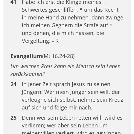
41
Habe ich erst die Klinge meines
Schwertes geschliffen, * um das Recht
in meine Hand zu nehmen, dann zwinge
ich meinen Gegnern die Strafe auf *
und denen, die mich hassen, die
Vergeltung. - R
Evangelium
(Mt 16,24-28)
Um welchen Preis kann ein Mensch sein Leben
zurückkaufen?
24
In jener Zeit sprach Jesus zu seinen
Jüngern: Wer mein Jünger sein will, der
verleugne sich selbst, nehme sein Kreuz
auf sich und folge mir nach.
25
Denn wer sein Leben retten will, wird es
verlieren; wer aber sein Leben um
meinetwillen verliert, wird es gewinnen.