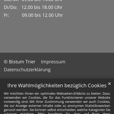
Di/Do: 12.00 bis 18.00 Uhr
Fr: 09.00 bis 12.00 Uhr
© Bistum Trier
Impressum
Datenschutzerklärung
✕
Ihre Wahlmöglichkeiten bezüglich Cookies
Wir möchten Ihnen ein optimales Webseiten-Erlebnis zu bieten. Dazu
verwenden wir Cookies, die für das Funktionieren unserer Website
notwendig sind. Mit Ihrer Zustimmung verwenden wir auch Cookies,
die zur Anzeige externer Inhalte oder zu anonymen Statistikzwecken
genutzt werden. Sie können selbst entscheiden, welche Kategorien Sie
zulassen möchten. Bitte beachten Sie, dass auf Basis Ihrer