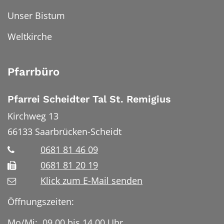
Unser Bistum
Weltkirche
Pfarrbüro
Pfarrei Scheidter Tal St. Remigius
Kirchweg 13
66133
Saarbrücken-Scheidt
0681 81 46 09
0681 81 20 19
Klick zum E-Mail senden
Öffnungszeiten:
Mo/Mi: 09.00 bis 14.00 Uhr