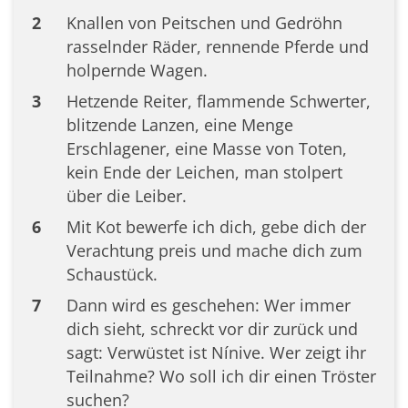
2
Knallen von Peitschen und Gedröhn
rasselnder Räder, rennende Pferde und
holpernde Wagen.
3
Hetzende Reiter, flammende Schwerter,
blitzende Lanzen, eine Menge
Erschlagener, eine Masse von Toten,
kein Ende der Leichen, man stolpert
über die Leiber.
6
Mit Kot bewerfe ich dich, gebe dich der
Verachtung preis und mache dich zum
Schaustück.
7
Dann wird es geschehen: Wer immer
dich sieht, schreckt vor dir zurück und
sagt: Verwüstet ist Nínive. Wer zeigt ihr
Teilnahme? Wo soll ich dir einen Tröster
suchen?